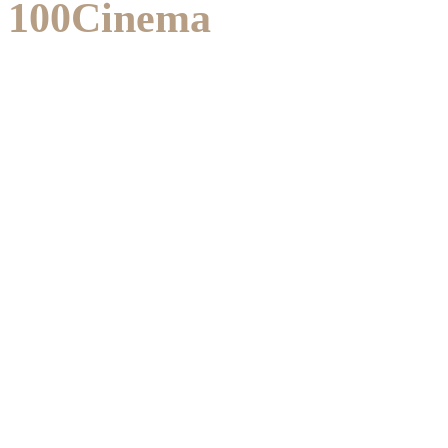
100Cinema
Boys
2021.06.18