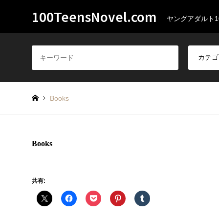
100TeensNovel.com
ヤングアダルト1
Books
Books
共有: